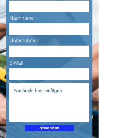
Nachname
Unternehmen
E-Mail
absenden