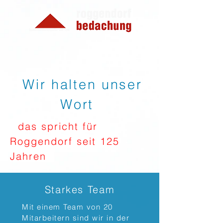
Wir halten unser
Wort
das spricht für
Roggendorf seit 125
Jahren
Starkes
Team
Mit einem Team von 20
Mitarbeitern sind wir in der