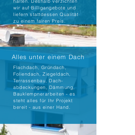
halten. Deshalb verzichten
wir auf Billigangebote und
liefern stattdessen Qualität
zu einem fairen Preis.
Alles unter einem Dach
Flachdach, Gründach,
Foliendach, Ziegeldach,
Terrassenbau, Dach-
abdeckungen, Dämmung,
Bauklempnerarbeiten - es
steht alles für Ihr Projekt
bereit - aus einer Hand.